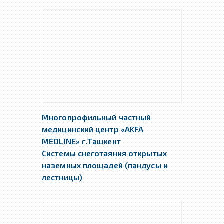
Многопрофильный частный
медицинский центр «AKFA
MEDLINE» г.Ташкент
Системы снеготаяния открытых
наземных площадей (пандусы и
лестницы)