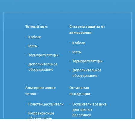
Теплый пол:
Система защиты от
замерзания:
Кабели
Кабели
Маты
Маты
Терморегуляторы
Терморегуляторы
Дополнительное
оборудование
Дополнительное
оборудование
Альтернативное
Остальная
тепло:
продукция:
Полотенцесушители
Осушители воздуха
для крытых
Инфракрасные
бассейнов
обогреватели
Оптоволоконное и
Электрические
светодиодное
обогреватели