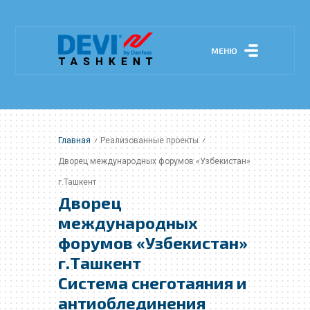
МЕНЮ
Главная
Реализованные проекты
Дворец международных форумов «Узбекистан»
г.Ташкент
Дворец
международных
форумов «Узбекистан»
г.Ташкент
Система снеготаяния и
антиоблединения