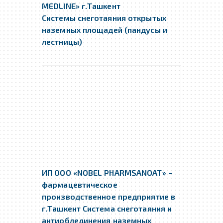
MEDLINE» г.Ташкент
Системы снеготаяния открытых
наземных площадей (пандусы и
лестницы)
ИП ООО «NOBEL PHARMSANOAT» –
фармацевтическое
производственное предприятие в
г.Ташкент Система снеготаяния и
антиоблединения наземных